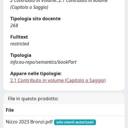
2 Contributo in Volume::2.1 Contributo in volume
(Capitolo o Saggio)
Tipologia sito docente
268
Fulltext
restricted
Tipologia
info:eu-repo/semantics/bookPart
Appare nelle tipologie:
2.1 Contributo in volume (Capitolo o Saggio)
File in questo prodotto:
File
Nizzo 2023 Bronzi.pdf
solo utenti autorizzati