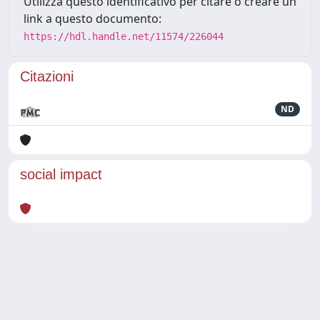
Utilizza questo identificativo per citare o creare un
link a questo documento:
https://hdl.handle.net/11574/226044
Citazioni
ND
social impact
Powered by
IRIS
-
about IRIS
-
Utilizzo dei cookie
Copyright © 2026