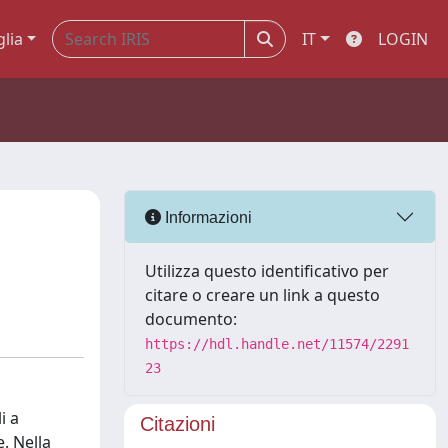
glia
IT
LOGIN
Informazioni
Utilizza questo identificativo per
citare o creare un link a questo
documento:
https://hdl.handle.net/11574/2291
23
i a
Citazioni
e. Nella