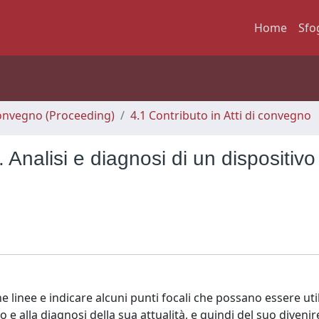
Home
Sfo
 Convegno (Proceeding)
4.1 Contributo in Atti di convegno
alisi e diagnosi di un dispositivo
e linee e indicare alcuni punti focali che possano essere util
o e alla diagnosi della sua attualità, e quindi del suo divenir