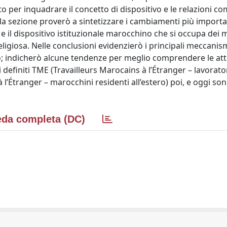
o per inquadrare il concetto di dispositivo e le relazioni co
a sezione proverò a sintetizzare i cambiamenti più importa
e il dispositivo istituzionale marocchino che si occupa dei 
eligiosa. Nelle conclusioni evidenzierò i principali meccanism
o; indicherò alcune tendenze per meglio comprendere le att
i definiti TME (Travailleurs Marocains à l’Étranger – lavorato
l’Étranger – marocchini residenti all’estero) poi, e oggi so
da completa (DC)