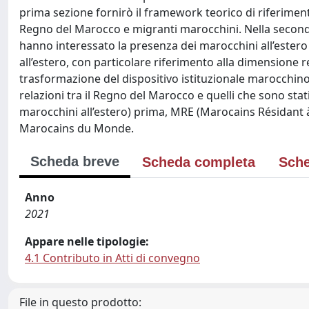
prima sezione fornirò il framework teorico di riferiment
Regno del Marocco e migranti marocchini. Nella second
hanno interessato la presenza dei marocchini all’estero 
all’estero, con particolare riferimento alla dimensione r
trasformazione del dispositivo istituzionale marocchin
relazioni tra il Regno del Marocco e quelli che sono stat
marocchini all’estero) prima, MRE (Marocains Résidant à 
Marocains du Monde.
Scheda breve
Scheda completa
Sche
Anno
2021
Appare nelle tipologie:
4.1 Contributo in Atti di convegno
File in questo prodotto: