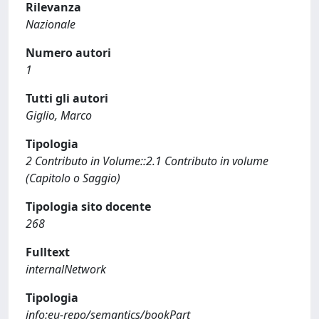
Rilevanza
Nazionale
Numero autori
1
Tutti gli autori
Giglio, Marco
Tipologia
2 Contributo in Volume::2.1 Contributo in volume
(Capitolo o Saggio)
Tipologia sito docente
268
Fulltext
internalNetwork
Tipologia
info:eu-repo/semantics/bookPart