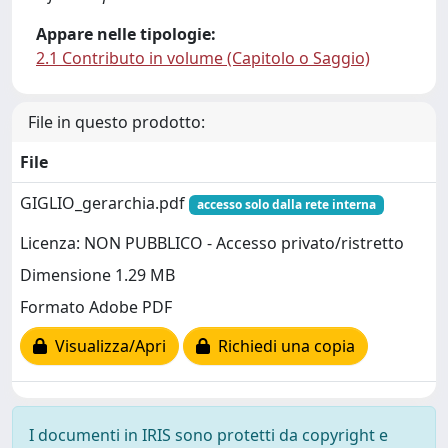
Appare nelle tipologie:
2.1 Contributo in volume (Capitolo o Saggio)
File in questo prodotto:
File
GIGLIO_gerarchia.pdf
accesso solo dalla rete interna
Licenza: NON PUBBLICO - Accesso privato/ristretto
Dimensione 1.29 MB
Formato Adobe PDF
Visualizza/Apri
Richiedi una copia
I documenti in IRIS sono protetti da copyright e