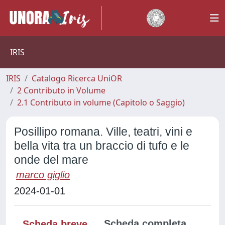
IRIS
IRIS
Catalogo Ricerca UniOR
2 Contributo in Volume
2.1 Contributo in volume (Capitolo o Saggio)
Posillipo romana. Ville, teatri, vini e
bella vita tra un braccio di tufo e le
onde del mare
marco giglio
2024-01-01
Scheda completa
Scheda breve