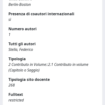
Berlin-Boston
Presenza di coautori internazionali
sì
Numero autori
1
Tutti gli autori
Stella, Federico
Tipologia
2 Contributo in Volume::2.1 Contributo in volume
(Capitolo o Saggio)
Tipologia sito docente
268
Fulltext
restricted