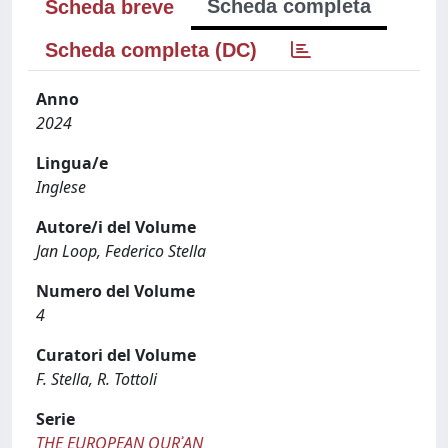
Scheda completa
Scheda breve
Scheda completa (DC)
Anno
2024
Lingua/e
Inglese
Autore/i del Volume
Jan Loop, Federico Stella
Numero del Volume
4
Curatori del Volume
F. Stella, R. Tottoli
Serie
THE EUROPEAN QURʾAN