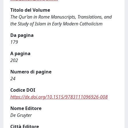
Titolo del Volume
The Qur’an in Rome Manuscripts, Translations, and
the Study of Islam in Early Modern Catholicism
Da pagina
179
A pagina
202
Numero di pagine
24
Codice DOI
https://dx.doi.org/10.1515/9783111096926-008
Nome Editore
De Gruyter
Città Editore