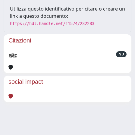
Utilizza questo identificativo per citare o creare un
link a questo documento:
https://hdl.handle.net/11574/232283
Citazioni
ND
social impact
Powered by
IRIS
-
about IRIS
-