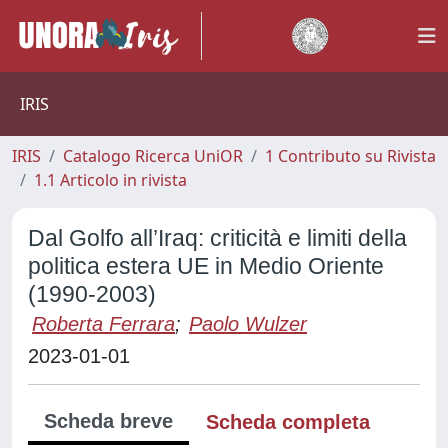
IRIS
IRIS
Catalogo Ricerca UniOR
1 Contributo su Rivista
1.1 Articolo in rivista
Dal Golfo all’Iraq: criticità e limiti della
politica estera UE in Medio Oriente
(1990-2003)
Roberta Ferrara
;
Paolo Wulzer
2023-01-01
Scheda breve
Scheda completa