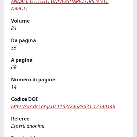
ANNALI. ISTITUTO UNIVERSITARIO ORIENTALE
NAPOLI
Volume
84
Da pagina
55
A pagina
68
Numero di pagine
14
Codice DOI
https://dx.doi.org/10.1163/24685631-12340149
Referee
Esperti anonimi