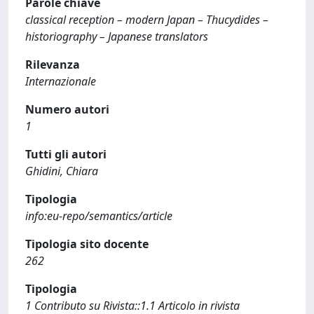
Parole chiave
classical reception – modern Japan – Thucydides –
historiography – Japanese translators
Rilevanza
Internazionale
Numero autori
1
Tutti gli autori
Ghidini, Chiara
Tipologia
info:eu-repo/semantics/article
Tipologia sito docente
262
Tipologia
1 Contributo su Rivista::1.1 Articolo in rivista