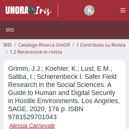
IRIS
IRIS
Catalogo Ricerca UniOR
1 Contributo su Rivista
1.2 Recensione in rivista
Grimm, J.J.; Koehler, K.; Lust, E.M.;
Saliba, I.; Schierenbeck I. Safer Field
Research in the Social Sciences. A
Guide to Human and Digital Security
in Hostile Environments. Los Angeles,
SAGE, 2020, 176 p. ISBN
9781529701043
Alessia Carnevale