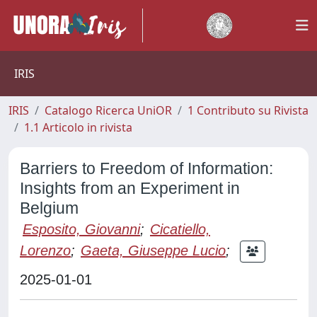
IRIS
IRIS
Catalogo Ricerca UniOR
1 Contributo su Rivista
1.1 Articolo in rivista
Barriers to Freedom of Information:
Insights from an Experiment in
Belgium
Esposito, Giovanni
;
Cicatiello,
Lorenzo
;
Gaeta, Giuseppe Lucio
;
2025-01-01