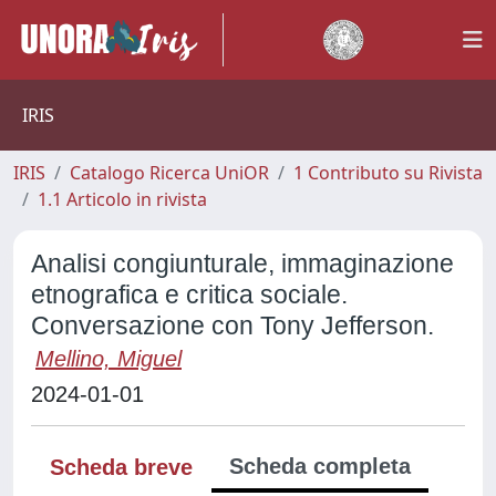
IRIS
IRIS
Catalogo Ricerca UniOR
1 Contributo su Rivista
1.1 Articolo in rivista
Analisi congiunturale, immaginazione
etnografica e critica sociale.
Conversazione con Tony Jefferson.
Mellino, Miguel
2024-01-01
Scheda completa
Scheda breve