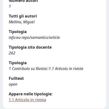
Numero autori
1
Tutti gli autori
Mellino, Miguel
Tipologia
info:eu-repo/semantics/article
Tipologia sito docente
262
Tipologia
1 Contributo su Rivista::1.1 Articolo in rivista
Fulltext
open
Appare nelle tipologie:
1.1 Articolo in rivista