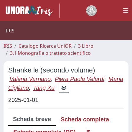
IRIS
IRIS
Catalogo Ricerca UniOR
3 Libro
3.1 Monografia o trattato scientifico
Shanke le (secondo volume)
Valeria Varriano
;
Piera Paola Velardi
;
Maria
Cigliano
;
Tang Xu
2025-01-01
Scheda breve
Scheda completa