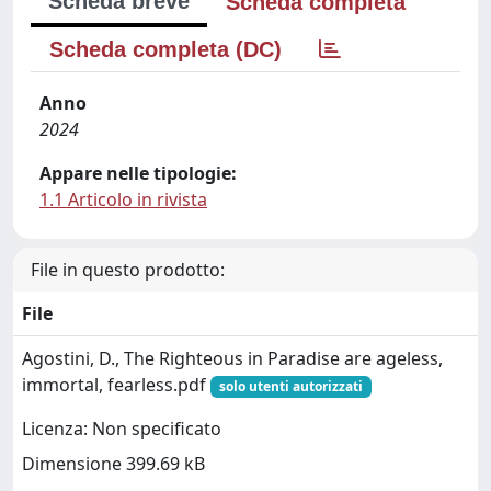
Scheda breve
Scheda completa
Scheda completa (DC)
Anno
2024
Appare nelle tipologie:
1.1 Articolo in rivista
File in questo prodotto:
File
Agostini, D., The Righteous in Paradise are ageless,
immortal, fearless.pdf
solo utenti autorizzati
Licenza: Non specificato
Dimensione 399.69 kB