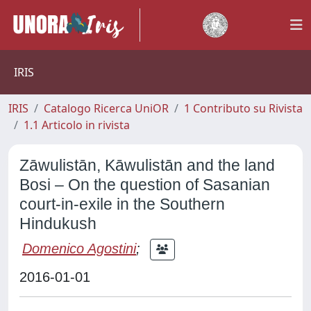
IRIS
IRIS
Catalogo Ricerca UniOR
1 Contributo su Rivista
1.1 Articolo in rivista
Zāwulistān, Kāwulistān and the land
Bosi – On the question of Sasanian
court-in-exile in the Southern
Hindukush
Domenico Agostini
;
2016-01-01