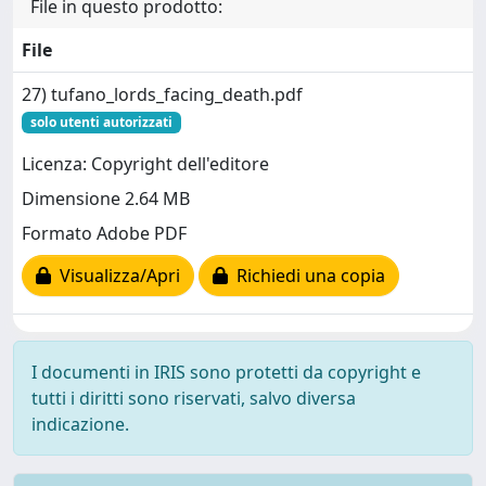
File in questo prodotto:
File
27) tufano_lords_facing_death.pdf
solo utenti autorizzati
Licenza: Copyright dell'editore
Dimensione 2.64 MB
Formato Adobe PDF
Visualizza/Apri
Richiedi una copia
I documenti in IRIS sono protetti da copyright e
tutti i diritti sono riservati, salvo diversa
indicazione.