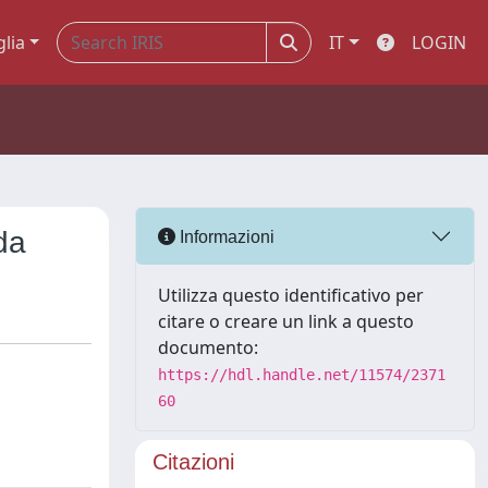
glia
IT
LOGIN
da
Informazioni
Utilizza questo identificativo per
citare o creare un link a questo
documento:
https://hdl.handle.net/11574/2371
60
Citazioni