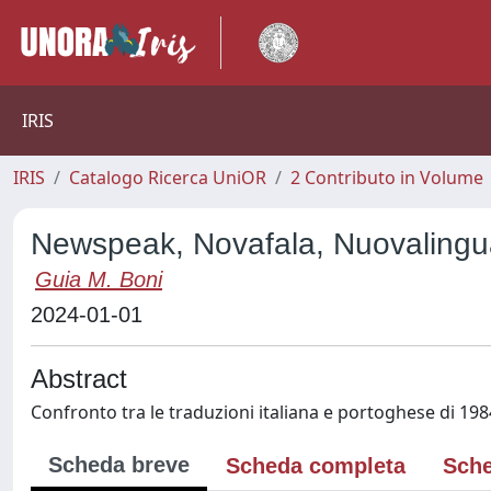
IRIS
IRIS
Catalogo Ricerca UniOR
2 Contributo in Volume
Newspeak, Novafala, Nuovalingua:
Guia M. Boni
2024-01-01
Abstract
Confronto tra le traduzioni italiana e portoghese di 19
Scheda breve
Scheda completa
Sche