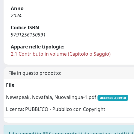
Anno
2024
Codice ISBN
9791256150991
Appare nelle tipologie:
2.1 Contributo in volume (Capitolo o Saggio)
File in questo prodotto:
File
Newspeak, Novafala, Nuovalingua-1.pdf
accesso aperto
Licenza: PUBBLICO - Pubblico con Copyright
I documenti in IRIS sono protetti da copyright e tutti i di