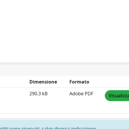
Dimensione
Formato
290.3 kB
Adobe PDF
Visualizz
ritti sono riservati, salvo diversa indicazione.