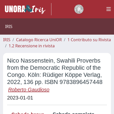
IRIS
IRIS
Catalogo Ricerca UniOR
1 Contributo su Rivista
1.2 Recensione in rivista
Nico Nassenstein, Swahili Proverbs
from the Democratic Republic of the
Congo. Köln: Rüdiger Köppe Verlag,
2022, 136 pp. ISBN 9783896457448
Roberto Gaudioso
2023-01-01