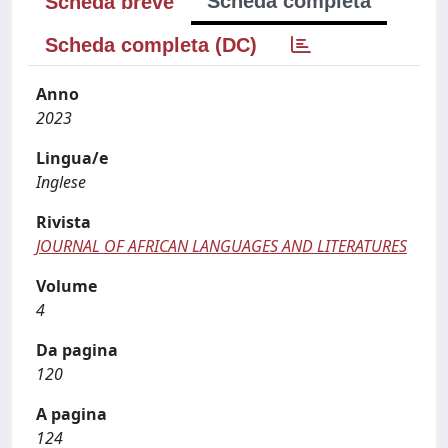
Scheda completa
Scheda breve
Scheda completa (DC)
Anno
2023
Lingua/e
Inglese
Rivista
JOURNAL OF AFRICAN LANGUAGES AND LITERATURES
Volume
4
Da pagina
120
A pagina
124