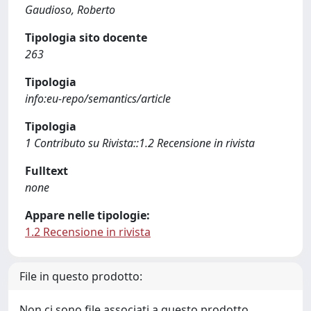
Gaudioso, Roberto
Tipologia sito docente
263
Tipologia
info:eu-repo/semantics/article
Tipologia
1 Contributo su Rivista::1.2 Recensione in rivista
Fulltext
none
Appare nelle tipologie:
1.2 Recensione in rivista
File in questo prodotto:
Non ci sono file associati a questo prodotto.