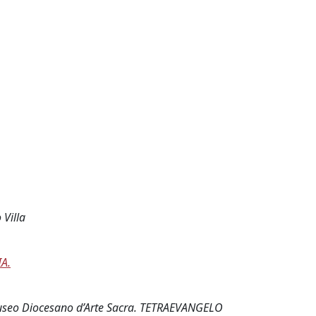
 Villa
A.
Museo Diocesano d’Arte Sacra. TETRAEVANGELO