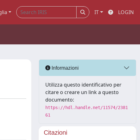
glia
IT
LOGIN
Informazioni
Utilizza questo identificativo per
citare o creare un link a questo
documento:
https://hdl.handle.net/11574/2381
61
Citazioni