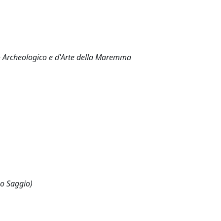
eo Archeologico e d'Arte della Maremma
 o Saggio)