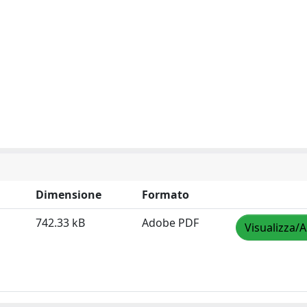
Dimensione
Formato
742.33 kB
Adobe PDF
Visualizza/A