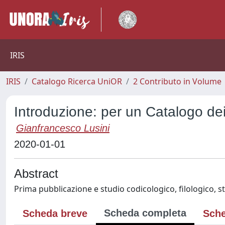
IRIS
IRIS
Catalogo Ricerca UniOR
2 Contributo in Volume
Introduzione: per un Catalogo dei M
Gianfrancesco Lusini
2020-01-01
Abstract
Prima pubblicazione e studio codicologico, filologico, s
Scheda completa
Scheda breve
Sche