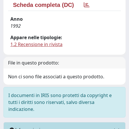
Scheda completa (DC)
Anno
1992
Appare nelle tipologie:
1.2 Recensione in rivista
File in questo prodotto:
Non ci sono file associati a questo prodotto.
I documenti in IRIS sono protetti da copyright e
tutti i diritti sono riservati, salvo diversa
indicazione.