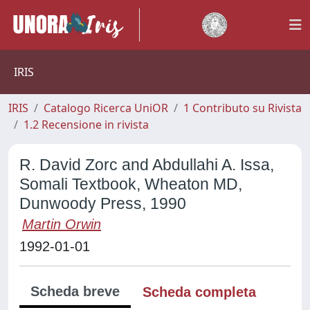
IRIS
IRIS
Catalogo Ricerca UniOR
1 Contributo su Rivista
1.2 Recensione in rivista
R. David Zorc and Abdullahi A. Issa,
Somali Textbook, Wheaton MD,
Dunwoody Press, 1990
Martin Orwin
1992-01-01
Scheda breve
Scheda completa