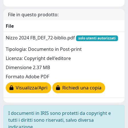
File in questo prodotto:
File
Nizzo 2024 FB_DEF_72-biblio.pdf
solo utenti autorizzati
Tipologia: Documento in Post-print
Licenza: Copyright dell'editore
Dimensione 2.37 MB
Formato Adobe PDF
Visualizza/Apri
Richiedi una copia
I documenti in IRIS sono protetti da copyright e
tutti i diritti sono riservati, salvo diversa
indicazione.