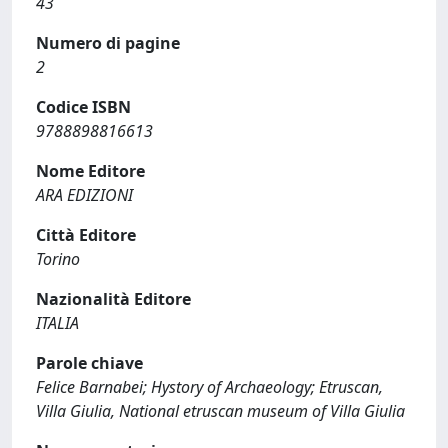
43
Numero di pagine
2
Codice ISBN
9788898816613
Nome Editore
ARA EDIZIONI
Città Editore
Torino
Nazionalità Editore
ITALIA
Parole chiave
Felice Barnabei; Hystory of Archaeology; Etruscan,
Villa Giulia, National etruscan museum of Villa Giulia