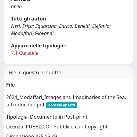
open
Tutti gli autori
Neri, Erica; Squarcina, Enrico; Benetti, Stefania;
Modaffari, Giovanni
Appare nelle tipologie:
7.1 Curatela
File in questo prodotto:
File
2024_Modaffari_Images and Imaginaries of the Sea.
Introduction.pdf
accesso aperto
Tipologia: Documento in Post-print
Licenza: PUBBLICO - Pubblico con Copyright
Dimensione 325.15 kB