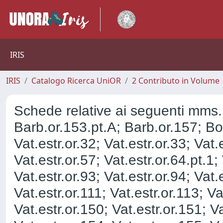
IRIS
IRIS
Catalogo Ricerca UniOR
2 Contributo in Volume
Schede relative ai seguenti mms.
Barb.or.153.pt.A; Barb.or.157; Bor
Vat.estr.or.32; Vat.estr.or.33; Vat.
Vat.estr.or.57; Vat.estr.or.64.pt.1;
Vat.estr.or.93; Vat.estr.or.94; Vat.
Vat.estr.or.111; Vat.estr.or.113; Va
Vat.estr.or.150; Vat.estr.or.151; Va