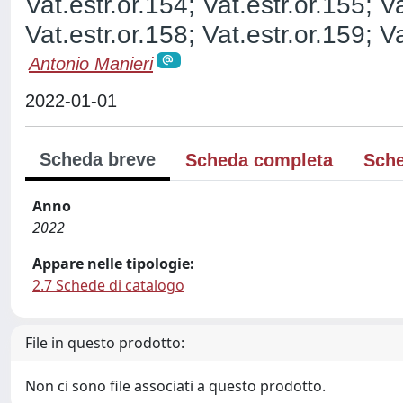
Vat.estr.or.154; Vat.estr.or.155; Va
Vat.estr.or.158; Vat.estr.or.159; Va
Antonio Manieri
2022-01-01
Scheda breve
Scheda completa
Sche
Anno
2022
Appare nelle tipologie:
2.7 Schede di catalogo
File in questo prodotto:
Non ci sono file associati a questo prodotto.