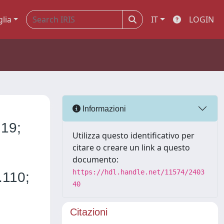
glia
IT
LOGIN
Informazioni
.19;
Utilizza questo identificativo per
citare o creare un link a questo
documento:
https://hdl.handle.net/11574/2403
r.110;
40
Citazioni