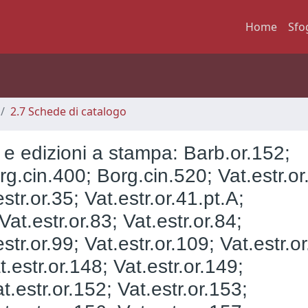
Home
Sfo
2.7 Schede di catalogo
 e edizioni a stampa: Barb.or.152;
g.cin.400; Borg.cin.520; Vat.estr.or
estr.or.35; Vat.estr.or.41.pt.A;
 Vat.estr.or.83; Vat.estr.or.84;
estr.or.99; Vat.estr.or.109; Vat.estr.o
t.estr.or.148; Vat.estr.or.149;
t.estr.or.152; Vat.estr.or.153;