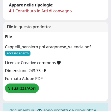
Appare nelle tipologie:
4.1 Contributo in Atti di convegno
File in questo prodotto:
File
Cappelli_pensiero pol aragonese_Valencia.pdf
accesso aperto
Licenza: Creative commons
Dimensione 243.73 kB
Formato Adobe PDF
Visualizza/Apri
I documenti in IRIS sono protetti da copyright e