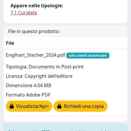
Appare nelle tipologie:
7.1 Curatela
File in questo prodotto:
File
Englhart_Stecher_2024.pdf
solo utenti autorizzati
Tipologia: Documento in Post-print
Licenza: Copyright dell'editore
Dimensione 4.04 MB
Formato Adobe PDF
Visualizza/Apri
Richiedi una copia