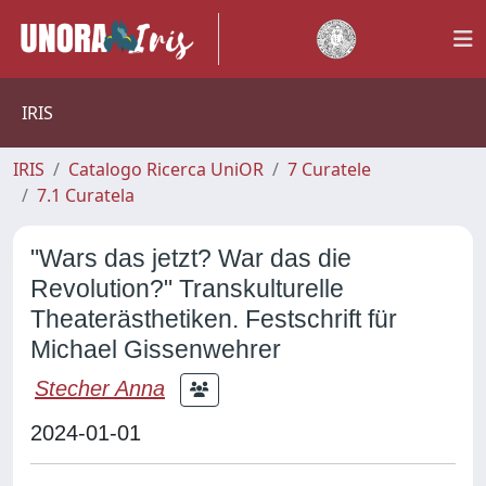
IRIS
IRIS
Catalogo Ricerca UniOR
7 Curatele
7.1 Curatela
"Wars das jetzt? War das die
Revolution?" Transkulturelle
Theaterästhetiken. Festschrift für
Michael Gissenwehrer
Stecher Anna
2024-01-01