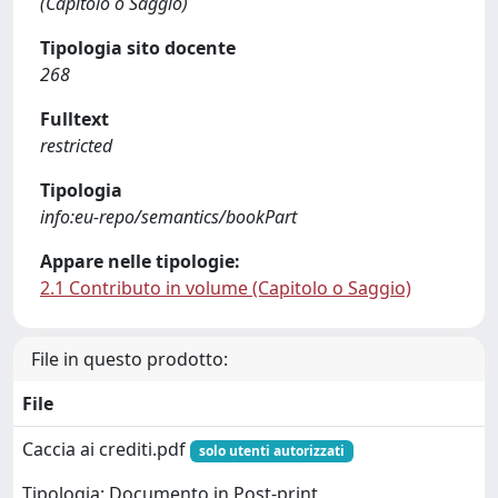
(Capitolo o Saggio)
Tipologia sito docente
268
Fulltext
restricted
Tipologia
info:eu-repo/semantics/bookPart
Appare nelle tipologie:
2.1 Contributo in volume (Capitolo o Saggio)
File in questo prodotto:
File
Caccia ai crediti.pdf
solo utenti autorizzati
Tipologia: Documento in Post-print