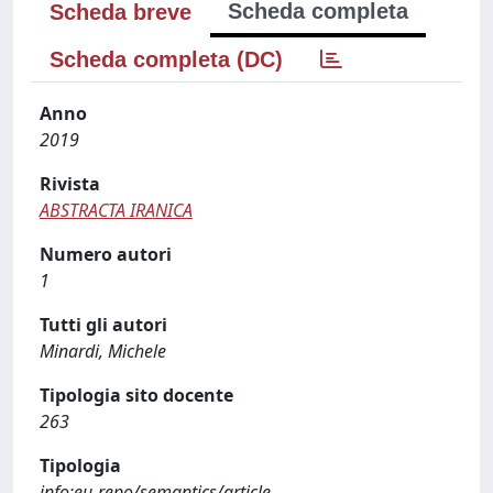
Scheda completa
Scheda breve
Scheda completa (DC)
Anno
2019
Rivista
ABSTRACTA IRANICA
Numero autori
1
Tutti gli autori
Minardi, Michele
Tipologia sito docente
263
Tipologia
info:eu-repo/semantics/article