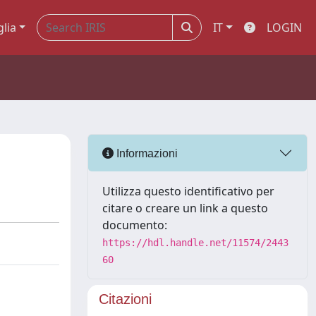
glia
IT
LOGIN
Informazioni
Utilizza questo identificativo per
citare o creare un link a questo
documento:
https://hdl.handle.net/11574/2443
60
Citazioni