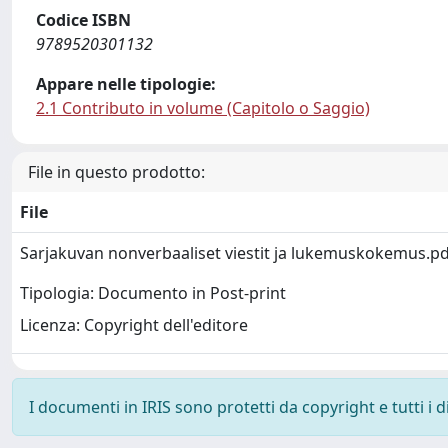
Codice ISBN
9789520301132
Appare nelle tipologie:
2.1 Contributo in volume (Capitolo o Saggio)
File in questo prodotto:
File
Sarjakuvan nonverbaaliset viestit ja lukemuskokemus.p
Tipologia: Documento in Post-print
Licenza: Copyright dell'editore
I documenti in IRIS sono protetti da copyright e tutti i di