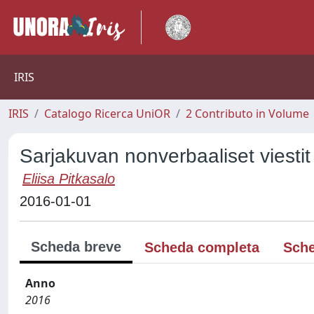
IRIS
IRIS
Catalogo Ricerca UniOR
2 Contributo in Volume
Sarjakuvan nonverbaaliset viesti
Eliisa Pitkasalo
2016-01-01
Scheda breve
Scheda completa
Sche
Anno
2016