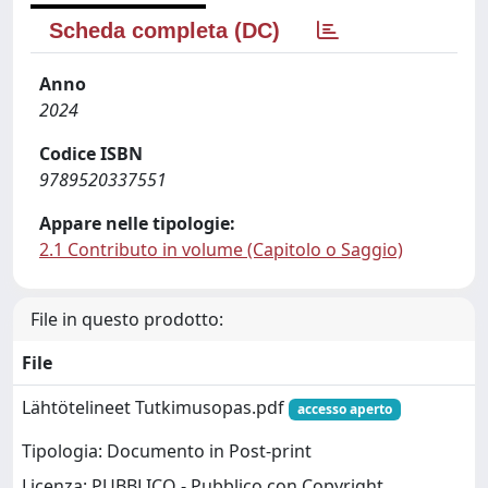
Scheda completa (DC)
Anno
2024
Codice ISBN
9789520337551
Appare nelle tipologie:
2.1 Contributo in volume (Capitolo o Saggio)
File in questo prodotto:
File
Lähtötelineet Tutkimusopas.pdf
accesso aperto
Tipologia: Documento in Post-print
Licenza: PUBBLICO - Pubblico con Copyright