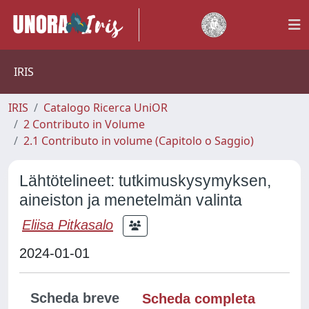
IRIS
IRIS
Catalogo Ricerca UniOR
2 Contributo in Volume
2.1 Contributo in volume (Capitolo o Saggio)
Lähtötelineet: tutkimuskysymyksen,
aineiston ja menetelmän valinta
Eliisa Pitkasalo
2024-01-01
Scheda breve
Scheda completa