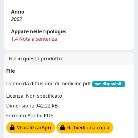
Anno
2002
Appare nelle tipologie:
1.4 Nota a sentenza
File in questo prodotto:
File
Danno da diffusione di medicine.pdf
non disponibili
Licenza: Non specificato
Dimensione 942.22 kB
Formato Adobe PDF
Visualizza/Apri
Richiedi una copia