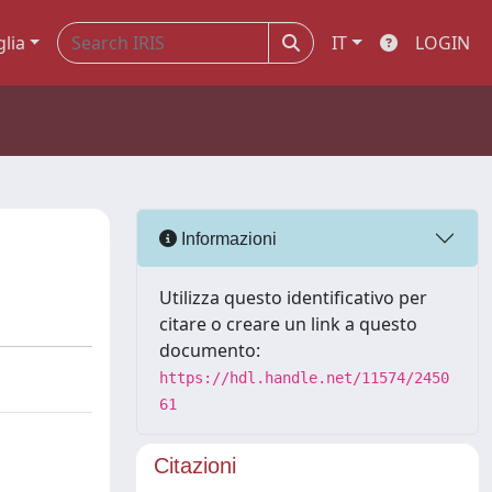
glia
IT
LOGIN
Informazioni
Utilizza questo identificativo per
citare o creare un link a questo
documento:
https://hdl.handle.net/11574/2450
61
Citazioni