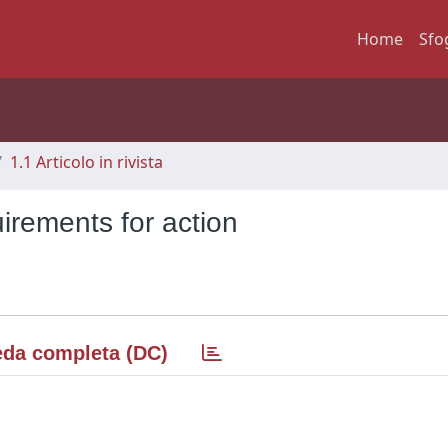
Home
Sfo
1.1 Articolo in rivista
uirements for action
da completa (DC)