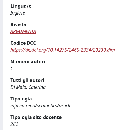
Lingua/e
Inglese
Rivista
ARGUMENTA
Codice DOI
https://dx.doi.org/10.14275/2465-2334/20230.dim
Numero autori
1
Tutti gli autori
Di Maio, Caterina
Tipologia
info:eu-repo/semantics/article
Tipologia sito docente
262