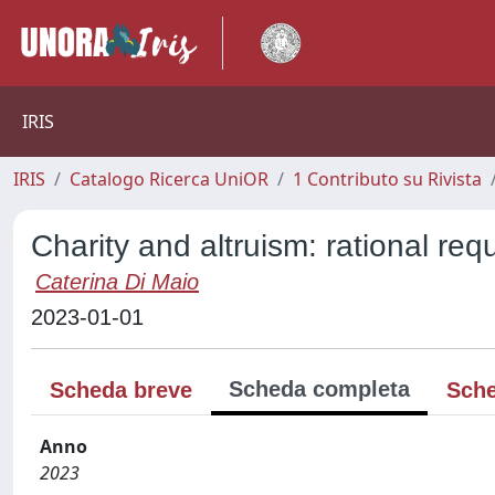
IRIS
IRIS
Catalogo Ricerca UniOR
1 Contributo su Rivista
Charity and altruism: rational req
Caterina Di Maio
2023-01-01
Scheda completa
Scheda breve
Sche
Anno
2023