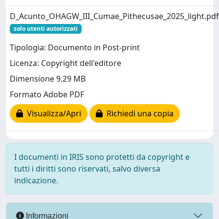
D_Acunto_OHAGW_III_Cumae_Pithecusae_2025_light.pdf
solo utenti autorizzati
Tipologia: Documento in Post-print
Licenza: Copyright dell'editore
Dimensione 9.29 MB
Formato Adobe PDF
Visualizza/Apri
Richiedi una copia
I documenti in IRIS sono protetti da copyright e
tutti i diritti sono riservati, salvo diversa
indicazione.
Informazioni