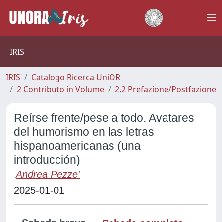
IRIS
IRIS
Catalogo Ricerca UniOR
2 Contributo in Volume
2.2 Prefazione/Postfazione
Reírse frente/pese a todo. Avatares
del humorismo en las letras
hispanoamericanas (una
introducción)
Andrea Pezze'
2025-01-01