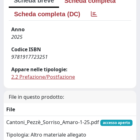
Scheda breve
Scheda completa
Scheda completa (DC)
Anno
2025
Codice ISBN
9781917723251
Appare nelle tipologie:
2.2 Prefazione/Postfazione
File in questo prodotto:
File
Cantoni_Pezzè_Sorriso_Amaro-1-25.pdf
accesso aperto
Tipologia: Altro materiale allegato