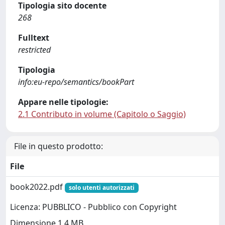
Tipologia sito docente
268
Fulltext
restricted
Tipologia
info:eu-repo/semantics/bookPart
Appare nelle tipologie:
2.1 Contributo in volume (Capitolo o Saggio)
File in questo prodotto:
File
book2022.pdf
solo utenti autorizzati
Licenza: PUBBLICO - Pubblico con Copyright
Dimensione 1.4 MB