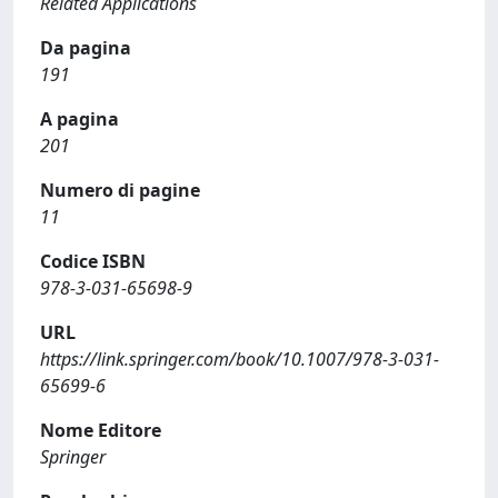
Related Applications
Da pagina
191
A pagina
201
Numero di pagine
11
Codice ISBN
978-3-031-65698-9
URL
https://link.springer.com/book/10.1007/978-3-031-
65699-6
Nome Editore
Springer