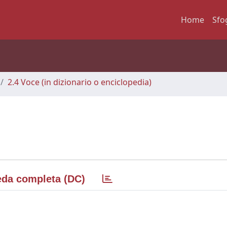
Home
Sfo
2.4 Voce (in dizionario o enciclopedia)
da completa (DC)