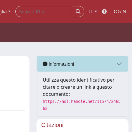
glia
IT
LOGIN
Informazioni
Utilizza questo identificativo per
citare o creare un link a questo
documento:
https://hdl.handle.net/11574/2465
63
Citazioni