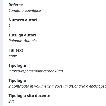
Referee
Comitato scientifico
Numero autori
1
Tutti gli autori
Rainone, Antonio
Fulltext
none
Tipologia
info:eu-repo/semantics/bookPart
Tipologia
2 Contributo in Volume::2.4 Voce (in dizionario o enciclope
Tipologia sito docente
271