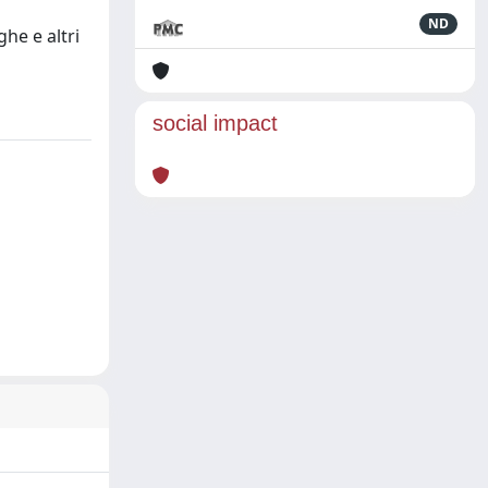
ND
he e altri
social impact