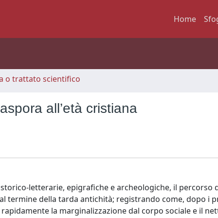
Home
Sfo
 o trattato scientifico
iaspora all’età cristiana
 storico-letterarie, epigrafiche e archeologiche, il percorso d
o al termine della tarda antichità; registrando come, dopo i p
i rapidamente la marginalizzazione dal corpo sociale e il net