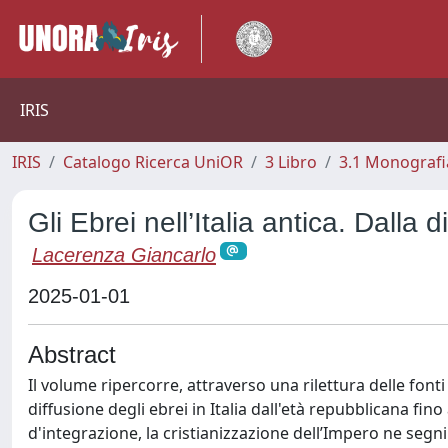
IRIS
IRIS
Catalogo Ricerca UniOR
3 Libro
3.1 Monografia
Gli Ebrei nell’Italia antica. Dalla d
Lacerenza Giancarlo
2025-01-01
Abstract
Il volume ripercorre, attraverso una rilettura delle fonti
diffusione degli ebrei in Italia dall'età repubblicana fin
d'integrazione, la cristianizzazione dell’Impero ne segn