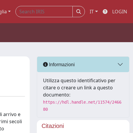
glia
IT
LOGIN
Informazioni
Utilizza questo identificativo per
citare o creare un link a questo
documento:
https://hdl.handle.net/11574/2466
80
i arrivo e
rimi secoli
Citazioni
to