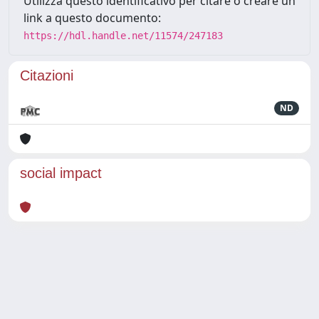
Utilizza questo identificativo per citare o creare un
link a questo documento:
https://hdl.handle.net/11574/247183
Citazioni
ND
social impact
Powered by
IRIS
-
about IRIS
-
Utilizzo dei cookie
Copyright © 2026