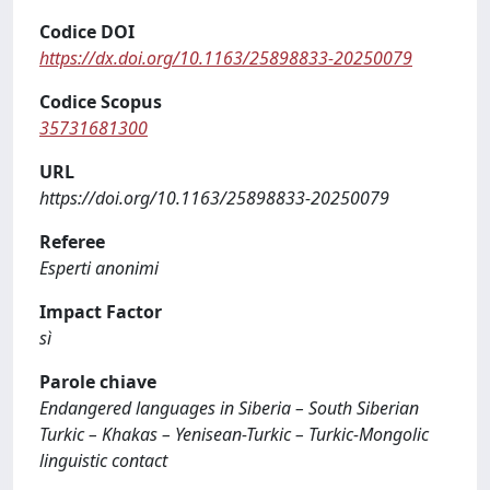
Codice DOI
https://dx.doi.org/10.1163/25898833-20250079
Codice Scopus
35731681300
URL
https://doi.org/10.1163/25898833-20250079
Referee
Esperti anonimi
Impact Factor
sì
Parole chiave
Endangered languages in Siberia – South Siberian
Turkic – Khakas – Yenisean-Turkic – Turkic-Mongolic
linguistic contact