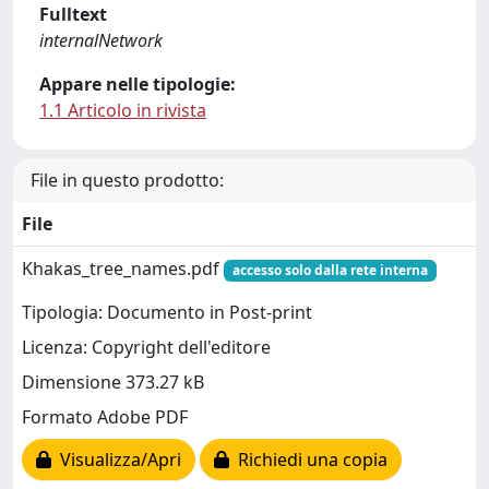
Fulltext
internalNetwork
Appare nelle tipologie:
1.1 Articolo in rivista
File in questo prodotto:
File
Khakas_tree_names.pdf
accesso solo dalla rete interna
Tipologia: Documento in Post-print
Licenza: Copyright dell'editore
Dimensione 373.27 kB
Formato Adobe PDF
Visualizza/Apri
Richiedi una copia