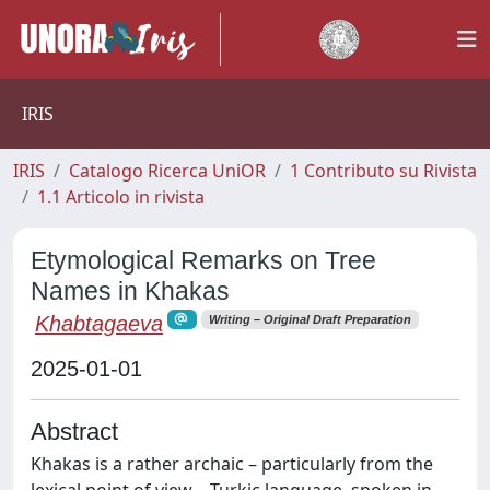
IRIS
IRIS
Catalogo Ricerca UniOR
1 Contributo su Rivista
1.1 Articolo in rivista
Etymological Remarks on Tree
Names in Khakas
Khabtagaeva
Writing – Original Draft Preparation
2025-01-01
Abstract
Khakas is a rather archaic – particularly from the
lexical point of view – Turkic language, spoken in