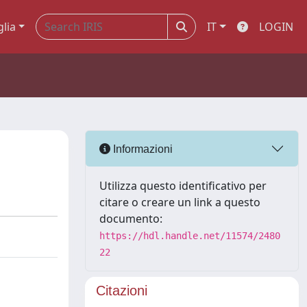
glia
IT
LOGIN
Informazioni
Utilizza questo identificativo per
citare o creare un link a questo
documento:
https://hdl.handle.net/11574/2480
22
Citazioni