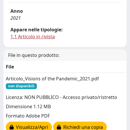
Anno
2021
Appare nelle tipologie:
1.1 Articolo in rivista
File in questo prodotto:
File
Articolo_Visions of the Pandemic_2021.pdf
non disponibili
Licenza: NON PUBBLICO - Accesso privato/ristretto
Dimensione 1.12 MB
Formato Adobe PDF
Visualizza/Apri
Richiedi una copia