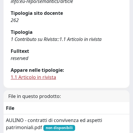
info:eu-repo/semantics/article
Tipologia sito docente
262
Tipologia
1 Contributo su Rivista::1.1 Articolo in rivista
Fulltext
reserved
Appare nelle tipologie:
1.1 Articolo in rivista
File in questo prodotto:
File
AULINO - contratti di convivenza ed aspetti
patrimoniali.pdf
non disponibili