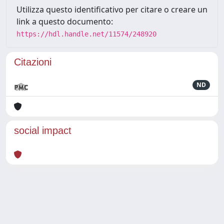
Utilizza questo identificativo per citare o creare un
link a questo documento:
https://hdl.handle.net/11574/248920
Citazioni
ND
social impact
Powered by
IRIS
-
about IRIS
-
Utilizzo dei cookie
Copyright © 2026