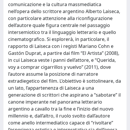
comunicazione e la cultura massmediatica
nell’opera dello scrittore argentino Alberto Laiseca,
con particolare attenzione alla riconfigurazione
dell’autore quale figura centrale nel passaggio
intersemiotico tra il linguaggio letterario e quello
cinematografico. Si esplorerà, in particolare, il
rapporto di Laiseca con i registi Mariano Cohn e
Gastón Duprat, a partire dai film “El Artista” (2008),
in cui Laiseca veste i panni dell’attore, e “Querida,
voy a comprar cigarrillos y vuelvo” (2011), dove
l’autore assume la posizione di narratore
extradiegetico del film. L’obiettivo è sottolineare, da
un lato, l’appartenenza di Laiseca a una
generazione di scrittori che aspirano a “sabotare” il
canone imperante nel panorama letterario
argentino a cavallo tra la fine e l’inizio del nuovo
millennio e, dall’altro, il ruolo svolto dall’autore
come anello intermediatico capace di “rivoltare”
l’esperienza estetica e interpretativa sia dell’opera