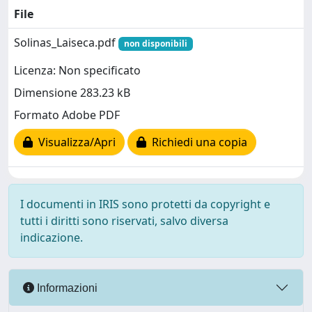
File
Solinas_Laiseca.pdf
non disponibili
Licenza: Non specificato
Dimensione 283.23 kB
Formato Adobe PDF
Visualizza/Apri
Richiedi una copia
I documenti in IRIS sono protetti da copyright e
tutti i diritti sono riservati, salvo diversa
indicazione.
Informazioni