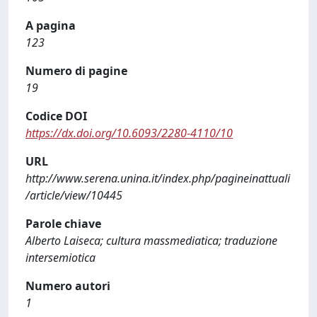
A pagina
123
Numero di pagine
19
Codice DOI
https://dx.doi.org/10.6093/2280-4110/10
URL
http://www.serena.unina.it/index.php/pagineinattuali
/article/view/10445
Parole chiave
Alberto Laiseca; cultura massmediatica; traduzione
intersemiotica
Numero autori
1