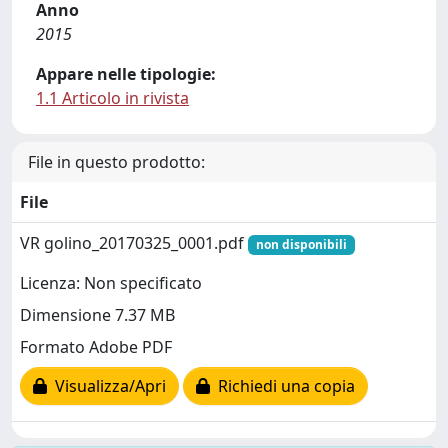
Anno
2015
Appare nelle tipologie:
1.1 Articolo in rivista
File in questo prodotto:
File
VR golino_20170325_0001.pdf
non disponibili
Licenza: Non specificato
Dimensione 7.37 MB
Formato Adobe PDF
Visualizza/Apri
Richiedi una copia