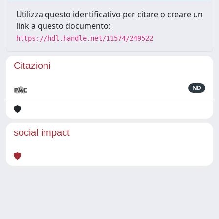
Utilizza questo identificativo per citare o creare un
link a questo documento:
https://hdl.handle.net/11574/249522
Citazioni
ND
social impact
Powered by
IRIS
-
about IRIS
-