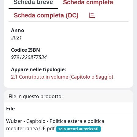
Scheda breve
Scheda completa
Scheda completa (DC)
Anno
2021
Codice ISBN
9791220877534
Appare nelle tipologie:
2.1 Contributo in volume (Capitolo o Saggio)
File in questo prodotto:
File
Wulzer - Capitolo - Politica estera e politica
mediterranea UE.pdf
solo utenti autorizzati