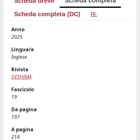
Scheda completa
Scheda breve
Scheda completa (DC)
Anno
2025
Lingua/e
Inglese
Rivista
DESHIMA
Fascicolo
19
Da pagina
197
A pagina
214