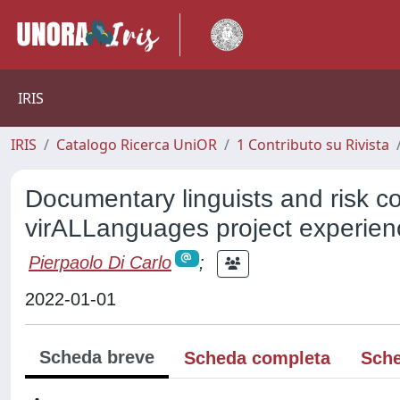
IRIS
IRIS
Catalogo Ricerca UniOR
1 Contributo su Rivista
Documentary linguists and risk c
virALLanguages project experien
Pierpaolo Di Carlo
;
2022-01-01
Scheda breve
Scheda completa
Sche