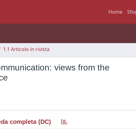
Home
Sfo
1.1 Articolo in rivista
ommunication: views from the
ce
da completa (DC)