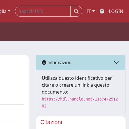
glia
IT
LOGIN
Informazioni
Utilizza questo identificativo per
citare o creare un link a questo
documento:
https://hdl.handle.net/11574/2512
02
Citazioni