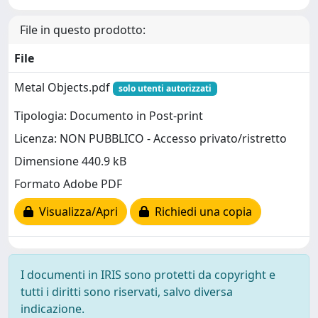
File in questo prodotto:
File
Metal Objects.pdf
solo utenti autorizzati
Tipologia: Documento in Post-print
Licenza: NON PUBBLICO - Accesso privato/ristretto
Dimensione 440.9 kB
Formato Adobe PDF
Visualizza/Apri
Richiedi una copia
I documenti in IRIS sono protetti da copyright e
tutti i diritti sono riservati, salvo diversa
indicazione.