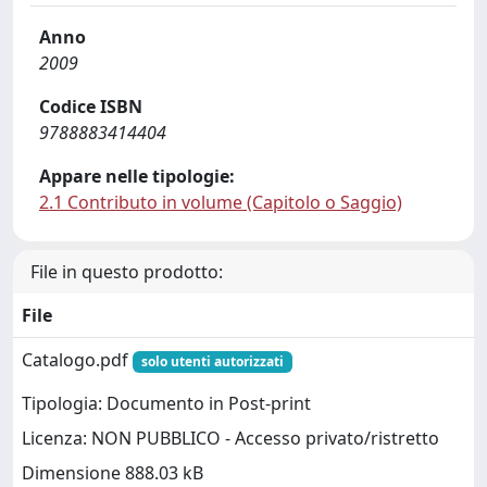
Anno
2009
Codice ISBN
9788883414404
Appare nelle tipologie:
2.1 Contributo in volume (Capitolo o Saggio)
File in questo prodotto:
File
Catalogo.pdf
solo utenti autorizzati
Tipologia: Documento in Post-print
Licenza: NON PUBBLICO - Accesso privato/ristretto
Dimensione 888.03 kB