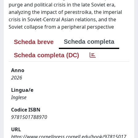
purge and political crisis in the late Soviet era,
analyzing the impact of perestroika, the imperial
crisis in Soviet-Central Asian relations, and the
Soviet collapse from a peripheral perspective
Scheda completa
Scheda breve
Scheda completa (DC)
Anno
2026
Lingua/e
Inglese
Codice ISBN
9781501788970
URL
https://www.cornellpress.cornell.edu/book/97815017