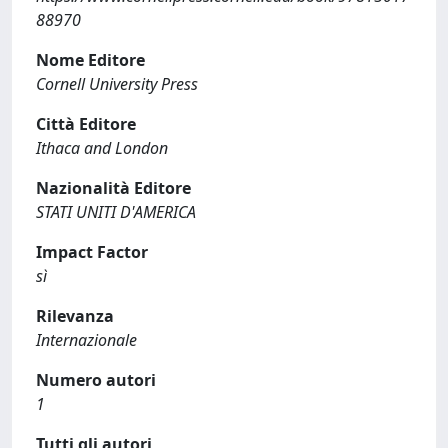
88970
Nome Editore
Cornell University Press
Città Editore
Ithaca and London
Nazionalità Editore
STATI UNITI D'AMERICA
Impact Factor
sì
Rilevanza
Internazionale
Numero autori
1
Tutti gli autori