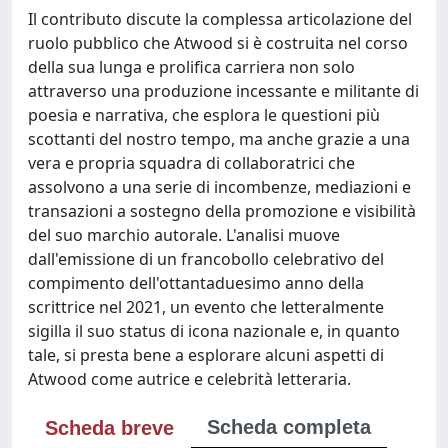
Il contributo discute la complessa articolazione del
ruolo pubblico che Atwood si è costruita nel corso
della sua lunga e prolifica carriera non solo
attraverso una produzione incessante e militante di
poesia e narrativa, che esplora le questioni più
scottanti del nostro tempo, ma anche grazie a una
vera e propria squadra di collaboratrici che
assolvono a una serie di incombenze, mediazioni e
transazioni a sostegno della promozione e visibilità
del suo marchio autorale. L'analisi muove
dall'emissione di un francobollo celebrativo del
compimento dell'ottantaduesimo anno della
scrittrice nel 2021, un evento che letteralmente
sigilla il suo status di icona nazionale e, in quanto
tale, si presta bene a esplorare alcuni aspetti di
Atwood come autrice e celebrità letteraria.
Scheda completa
Scheda breve